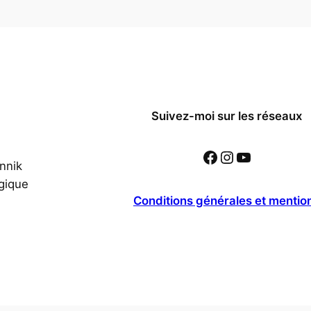
Suivez-moi sur les réseaux
Facebook
Instagram
YouTube
nnik
gique
Conditions générales et mentio