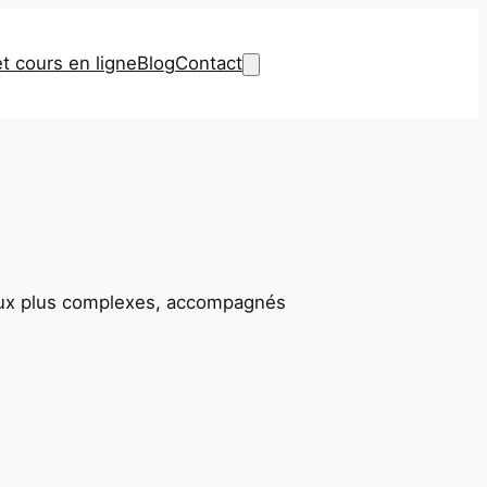
et cours en ligne
Blog
Contact
s aux plus complexes, accompagnés