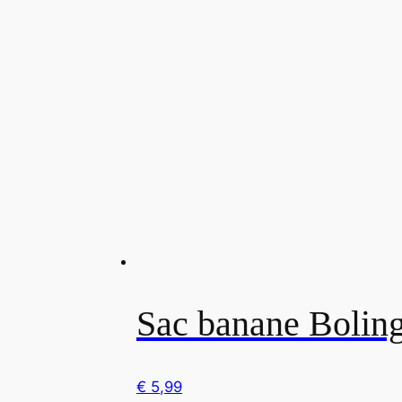
Sac banane Bolin
€
5,99