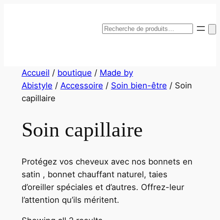
Aller
au
Recherche
contenu
Accueil
/
boutique
/
Made by
Abistyle
/
Accessoire
/
Soin bien-être
/ Soin
capillaire
Soin capillaire
Protégez vos cheveux avec nos bonnets en
satin , bonnet chauffant naturel, taies
d’oreiller spéciales et d’autres. Offrez-leur
l’attention qu’ils méritent.