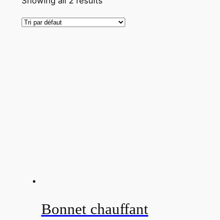
Showing all 2 results
Bonnet chauffant