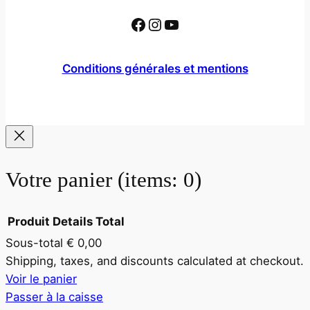
Facebook
Instagram
YouTube
Conditions générales et mentions
Votre panier
(items: 0)
Produit
Details
Total
Sous-total
€ 0,00
Products
Shipping, taxes, and discounts calculated at checkout.
Voir le panier
in
Passer à la caisse